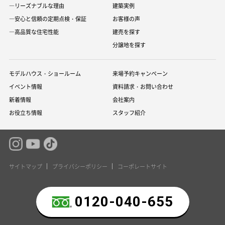
―リーズナブルな理由
建築実例
―安心と信頼の定期点検・保証
お客様の声
―高品質な住宅性能
建売を探す
分譲地を探す
モデルハウス・ショールーム
来場予約キャンペーン
イベント情報
資料請求・お問い合わせ
新着情報
会社案内
お役立ち情報
スタッフ紹介
サイトマップ
プライバシーポリシー
コーポレートサイト
0120-040-655