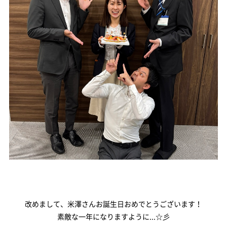
改めまして、米澤さんお誕生日おめでとうございます！
素敵な一年になりますように...☆彡