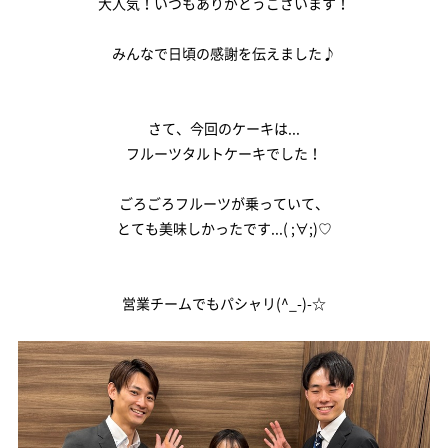
大人気！いつもありがとうございます！
会社案内
みんなで日頃の感謝を伝えました♪
スタッフ紹介
さて、今回のケーキは...
サイトマップ
フルーツタルトケーキでした！
プライバシーポリシー
ごろごろフルーツが乗っていて、
とても美味しかったです...( ;∀;)♡
営業チームでもパシャリ(^_-)-☆