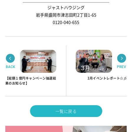
ジャストハウジング
岩手県盛岡市津志田町2丁目1-65
0120-040-655
BACK
PREV
【総額１億円キャンペーン抽選結
3月イベントレポート☆彡
果のお知らせ】
一覧に戻る