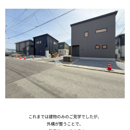
建築実例
お客様の声
建売を探す
分譲地を探す
モデルハウス・ショールーム
イベント情報
新着情報
お役立ち情報
これまでは建物のみのご見学でしたが、
外構が整うことで、
資料請求・お問い合わせ