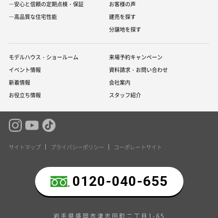
―安心と信頼の定期点検・保証
お客様の声
―高品質な住宅性能
建売を探す
分譲地を探す
モデルハウス・ショールーム
来場予約キャンペーン
イベント情報
資料請求・お問い合わせ
新着情報
会社案内
お役立ち情報
スタッフ紹介
サイトマップ
プライバシーポリシー
コーポレートサイト
0120-040-655
岩手県盛岡市津志田町二丁目1-65