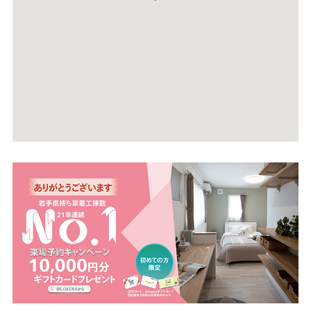
アクセスマップ
Map