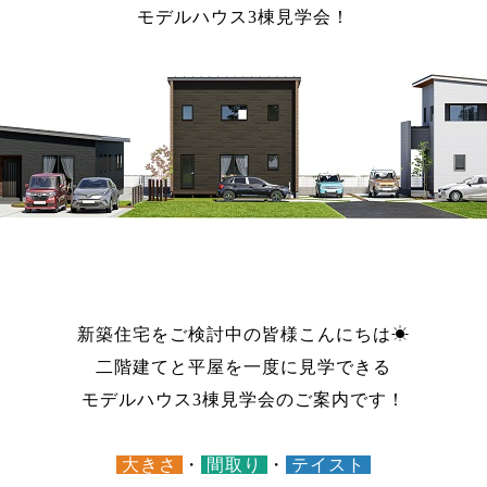
モデルハウス3棟見学会！
新築住宅をご検討中の皆様こんにちは☀
二階建てと平屋を一度に見学できる
モデルハウス3棟見学会のご案内です！
大きさ
・
間取り
・
テイスト