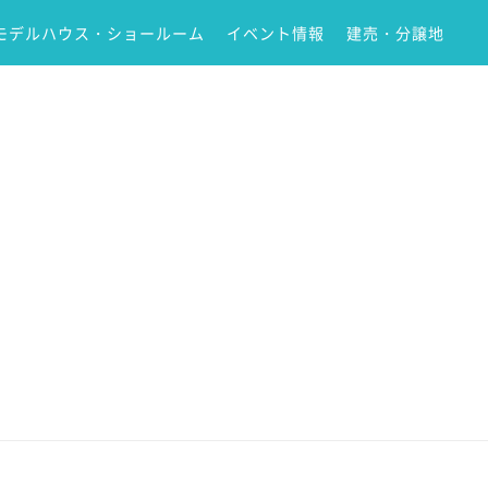
モデルハウス・ショールーム
イベント情報
建売・分譲地