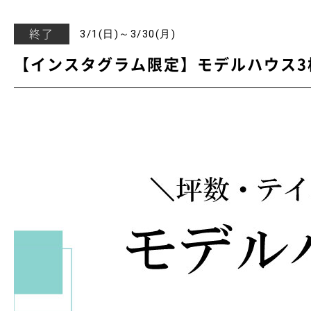
終了
3/1(日)～3/30(月)
【インスタグラム限定】モデルハウス3