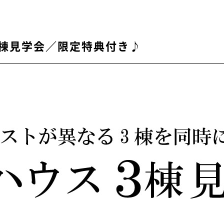
棟見学会／限定特典付き♪